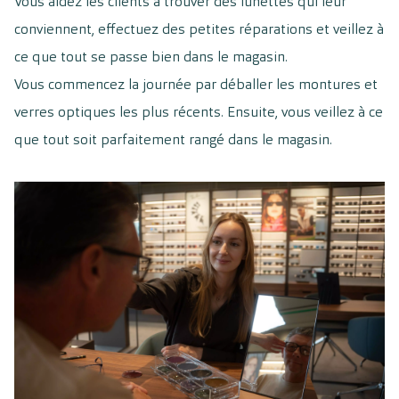
Vous aidez les clients à trouver des lunettes qui leur
conviennent, effectuez des petites réparations et veillez à
ce que tout se passe bien dans le magasin.
Vous commencez la journée par déballer les montures et
verres optiques les plus récents. Ensuite, vous veillez à ce
que tout soit parfaitement rangé dans le magasin.