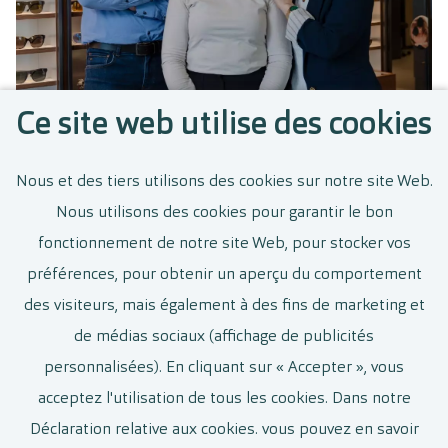
Ce site web utilise des cookies
Nous et des tiers utilisons des cookies sur notre site Web.
Nous utilisons des cookies pour garantir le bon
Créez une alerte emploi et nous
fonctionnement de notre site Web, pour stocker vos
vous tiendrons informé des
préférences, pour obtenir un aperçu du comportement
nouvelles offres d’emploi
des visiteurs, mais également à des fins de marketing et
pertinentes.
de médias sociaux (affichage de publicités
personnalisées). En cliquant sur « Accepter », vous
acceptez l'utilisation de tous les cookies. Dans notre
Déclaration relative aux cookies. vous pouvez en savoir