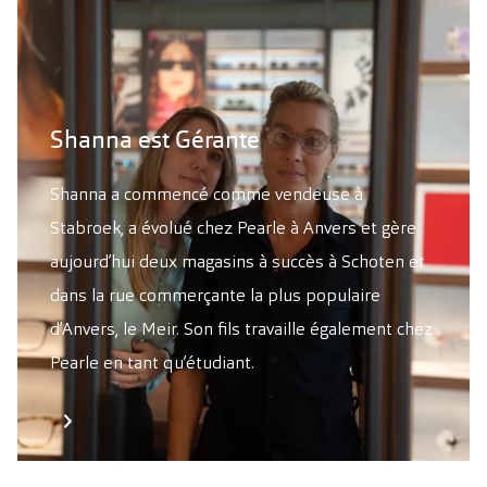
Shanna est Gérante
Shanna a commencé comme vendeuse à
Stabroek, a évolué chez Pearle à Anvers et gère
aujourd’hui deux magasins à succès à Schoten et
dans la rue commerçante la plus populaire
d’Anvers, le Meir. Son fils travaille également chez
Pearle en tant qu’étudiant.