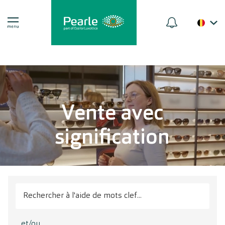
Vente avec
signification
et/ou