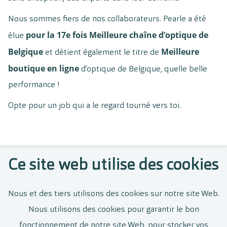
Nous sommes fiers de nos collaborateurs. Pearle a été
pour la 17e fois Meilleure chaîne d’optique de
élue
Belgique
Meilleure
et détient également le titre de
boutique en ligne
d’optique de Belgique, quelle belle
performance !
Opte pour un job qui a le regard tourné vers toi.
Voir plus d’offres d’emploi
Ce site web utilise des cookies
Nous et des tiers utilisons des cookies sur notre site Web.
Gérant(e) indépendant(e)
Nous utilisons des cookies pour garantir le bon
fonctionnement de notre site Web, pour stocker vos