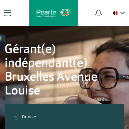
Gérant(e)
indépendant(e)
Bruxelles Avenue
Louise
Brussel