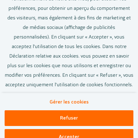
Rocourt
préférences, pour obtenir un aperçu du comportement
Temps plein
des visiteurs, mais également à des fins de marketing et
de médias sociaux (affichage de publicités
Voir le poste vacant
personnalisées). En cliquant sur « Accepter », vous
acceptez l'utilisation de tous les cookies. Dans notre
Déclaration relative aux cookies. vous pouvez en savoir
plus sur les cookies que nous utilisons et enregistrer ou
modifier vos préférences. En cliquant sur « Refuser », vous
acceptez uniquement l'utilisation de cookies fonctionnels.
Gérer les cookies
Contact
Cookies
Privacy
Disclaimer
Refuser
Pearle.Be
Accepter