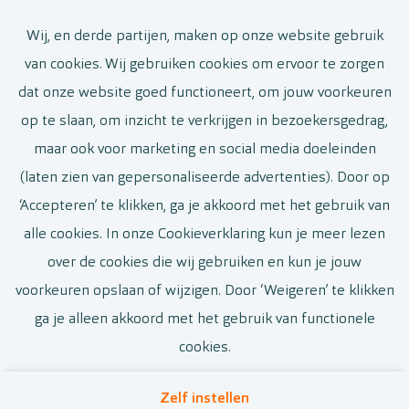
Wij, en derde partijen, maken op onze website gebruik
Jouw toekomst in zicht
van cookies. Wij gebruiken cookies om ervoor te zorgen
dat onze website goed functioneert, om jouw voorkeuren
Meld je aan voor een job alert en ontvang de
op te slaan, om inzicht te verkrijgen in bezoekersgedrag,
nieuwste vacatures
maar ook voor marketing en social media doeleinden
(laten zien van gepersonaliseerde advertenties). Door op
‘Accepteren’ te klikken, ga je akkoord met het gebruik van
alle cookies. In onze Cookieverklaring kun je meer lezen
Ja, ik wil een job alert
over de cookies die wij gebruiken en kun je jouw
voorkeuren opslaan of wijzigen. Door ‘Weigeren’ te klikken
ga je alleen akkoord met het gebruik van functionele
cookies.
Zelf instellen