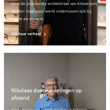
en in de populairste winkelstraat van Antwerpen,
de Meir. Haar zoon werkt ondertussen ook bij
Pearle als student.
Kijk haar verhaal
Nikolaas doet nametingen op
afstand