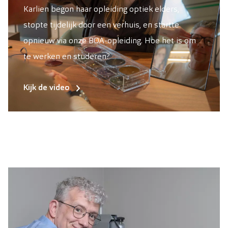
Karlien begon haar opleiding optiek elders,
stopte tijdelijk door een verhuis, en startte
opnieuw via onze BOA-opleiding. Hoe het is om
te werken en studeren?
Kijk de video