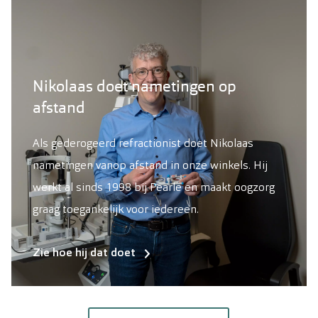
Nikolaas doet nametingen op
afstand
Als gederogeerd refractionist doet Nikolaas
nametingen vanop afstand in onze winkels. Hij
werkt al sinds 1998 bij Pearle en maakt oogzorg
graag toegankelijk voor iedereen.
Zie hoe hij dat doet