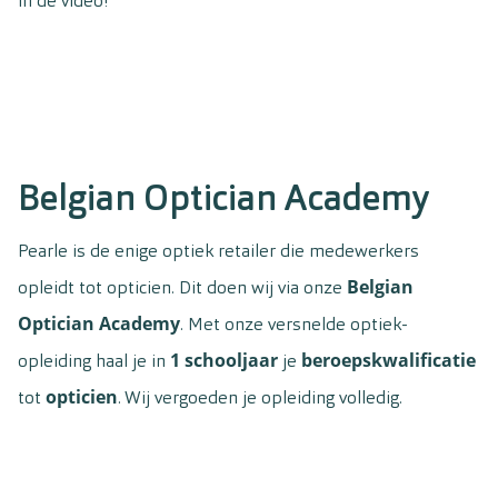
in de video!
Belgian Optician Academy
Pearle is de enige optiek retailer die medewerkers
Belgian
opleidt tot opticien. Dit doen wij via onze
Optician
Academy
. Met onze versnelde optiek-
1
schooljaar
beroepskwalificatie
opleiding haal je in
je
opticien
tot
. Wij vergoeden je opleiding volledig.