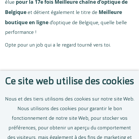
pour la 17e fois Meilleure chaîne d’optique de
élue
Belgique
Meilleure
et détient également le titre de
boutique en ligne
d’optique de Belgique, quelle belle
performance !
Opte pour un job qui a le regard tourné vers toi.
Voir plus d’offres d’emploi
Ce site web utilise des cookies
Nous et des tiers utilisons des cookies sur notre site Web.
Gérant(e)-Opticien(ne)
Nous utilisons des cookies pour garantir le bon
fonctionnement de notre site Web, pour stocker vos
Hoogstraten
préférences, pour obtenir un aperçu du comportement
Temps plein
des visiteurs, mais également à des fins de marketing et