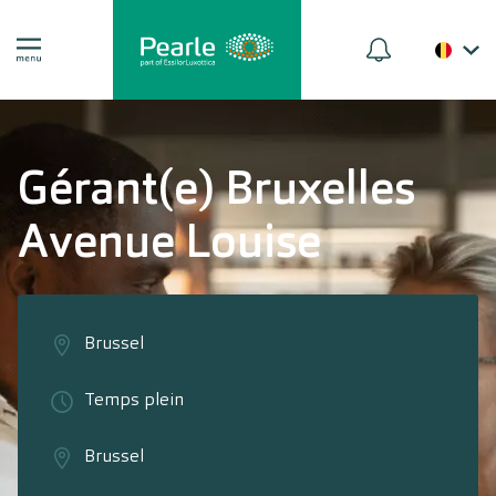
Gérant(e) Bruxelles
Avenue Louise
Brussel
Temps plein
Brussel