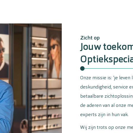
Zicht op
Jouw toekom
Optiekspecia
Onze missie is: ‘je leven
deskundigheid, service 
betaalbare zichtoplossi
de aderen van al onze m
experts zijn in hun vak.
Wij zijn trots op onze m