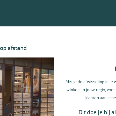
op afstand
Mis je de afwisseling in je 
winkels in jouw regio, voer
klanten aan scher
Dit doe je bij a