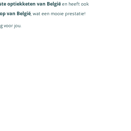
ste optiekketen van België
en heeft ook
hop van
België
, wat een mooie prestatie!
g voor jou.