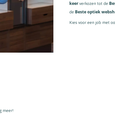
keer
Be
verkozen tot de
Beste optiek webs
de
Kies voor een job met oo
g meer!