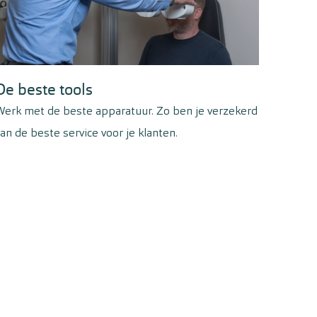
;
 de regiomanager, beheer je je agenda;
llega’s die afwezig zijn: altijd met een warm
De beste tools
Werk met de beste apparatuur. Zo ben je verzekerd
an de beste service voor je klanten.