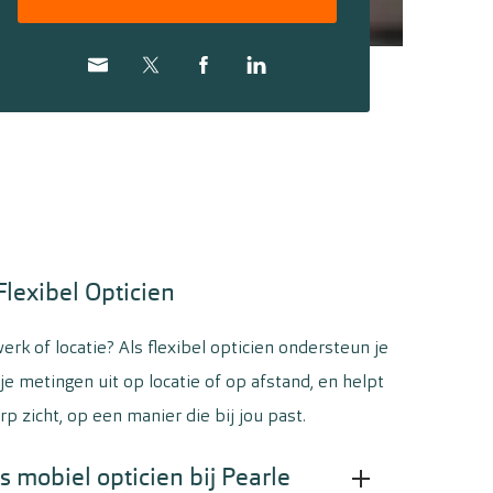
Flexibel Opticien
werk of locatie? Als flexibel opticien ondersteun je
 je metingen uit op locatie of op afstand, en helpt
p zicht, op een manier die bij jou past.
ls mobiel opticien bij Pearle