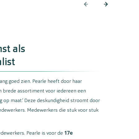
st als
list
 lang goed zien. Pearle heeft door haar
en brede assortiment voor iedereen een
ng op maat.’ Deze deskundigheid stroomt door
edewerkers. Medewerkers die stuk voor stuk
17e
edewerkers. Pearle is voor de