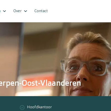
n
Over
Contact
werpen-Oost-Vlaanderen
Hoofdkantoor