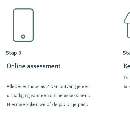
Stap
3
St
Online assessment
Ke
De 
Allebei enthousiast? Dan ontvang je een
ke
uitnodiging voor een online assessment.
Hiermee kijken we of de job bij je past.