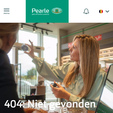
404: Niet gevonden