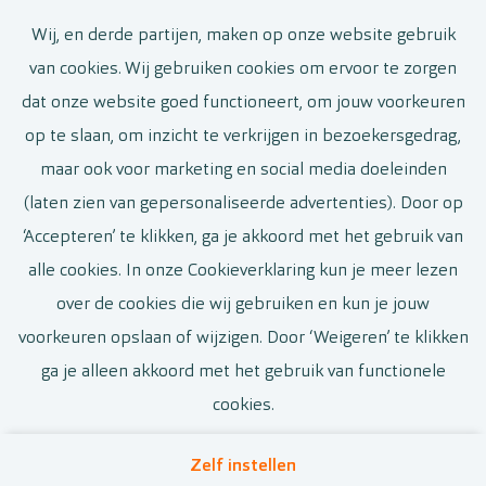
Wij, en derde partijen, maken op onze website gebruik
Zaakvoerder
van cookies. Wij gebruiken cookies om ervoor te zorgen
De Panne
dat onze website goed functioneert, om jouw voorkeuren
op te slaan, om inzicht te verkrijgen in bezoekersgedrag,
Voltijds
maar ook voor marketing en social media doeleinden
(laten zien van gepersonaliseerde advertenties). Door op
Bekijk vacature
‘Accepteren’ te klikken, ga je akkoord met het gebruik van
alle cookies. In onze Cookieverklaring kun je meer lezen
over de cookies die wij gebruiken en kun je jouw
voorkeuren opslaan of wijzigen. Door ‘Weigeren’ te klikken
Call-to-action bij meer vacatures
ga je alleen akkoord met het gebruik van functionele
cookies.
Zelf instellen