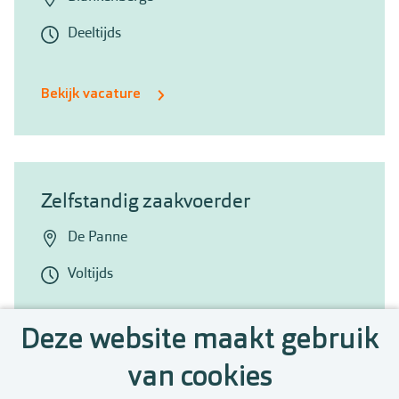
Deeltijds
Bekijk vacature
Zelfstandig zaakvoerder
De Panne
Voltijds
Deze website maakt gebruik
Bekijk vacature
van cookies