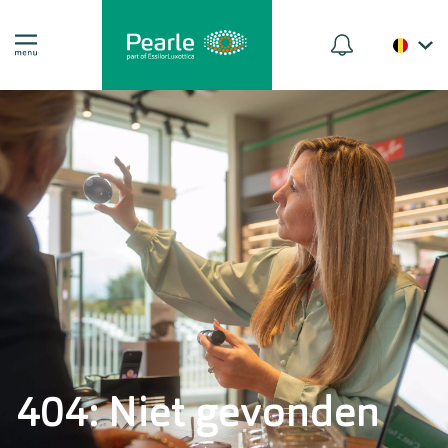
404: Niet gevonden